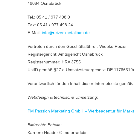
49084 Osnabrück
Tel.: 05 41 / 977 498 0
Fax: 05 41 / 977 498 24
E-Mail:
info@reizer-metallbau.de
Vertreten durch den Geschäftsführer: Wiebke Reizer
Registergericht: Amtsgericht Osnabrück
Registernummer: HRA 3755
UstID gemäß §27 a Umsatzsteuergesetz: DE 11766319
Verantwortlich für den Inhalt dieser Internetseite gemä
Webdesign & technische Umsetzung:
PM Passion Marketing GmbH – Werbeagentur für Market
Bildrechte Fotolia:
Karriere Header © motorradcbr