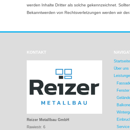
werden Inhalte Dritter als solche gekennzeichnet. Soll
Bekanntwerden von Rechtsverletzungen werden wir dera
KONTAKT
NAVIGA
Startseite
Über uns
Leistung
Fassad
Fenster
Gelände
Balkone
Winterg
Einbruc
Reizer Metallbau GmbH
Service
Rawiestr. 6