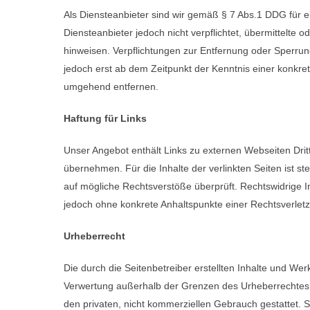
Als Diensteanbieter sind wir gemäß § 7 Abs.1 DDG für e
Diensteanbieter jedoch nicht verpflichtet, übermittelte
hinweisen. Verpflichtungen zur Entfernung oder Sperrun
jedoch erst ab dem Zeitpunkt der Kenntnis einer konkr
umgehend entfernen.
Haftung für Links
Unser Angebot enthält Links zu externen Webseiten Dritt
übernehmen. Für die Inhalte der verlinkten Seiten ist st
auf mögliche Rechtsverstöße überprüft. Rechtswidrige In
jedoch ohne konkrete Anhaltspunkte einer Rechtsverlet
Urheberrecht
Die durch die Seitenbetreiber erstellten Inhalte und We
Verwertung außerhalb der Grenzen des Urheberrechtes be
den privaten, nicht kommerziellen Gebrauch gestattet. So