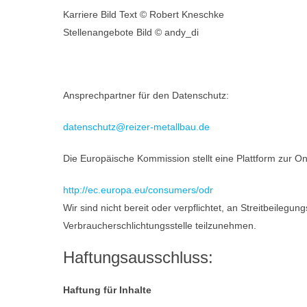
Karriere Bild Text © Robert Kneschke
Stellenangebote Bild © andy_di
Ansprechpartner für den Datenschutz:
datenschutz@reizer-metallbau.de
Die Europäische Kommission stellt eine Plattform zur Onl
http://ec.europa.eu/consumers/odr
Wir sind nicht bereit oder verpflichtet, an Streitbeilegun
Verbraucherschlichtungsstelle teilzunehmen.
Haftungsausschluss:
Haftung für Inhalte