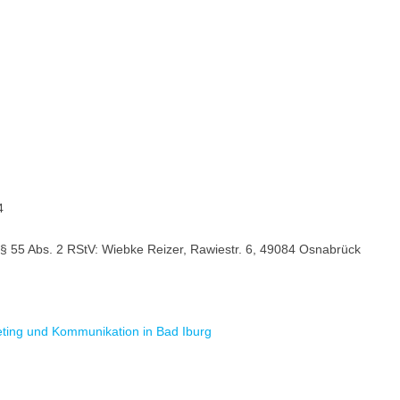
4
ß § 55 Abs. 2 RStV: Wiebke Reizer, Rawiestr. 6, 49084 Osnabrück
ing und Kommunikation in Bad Iburg