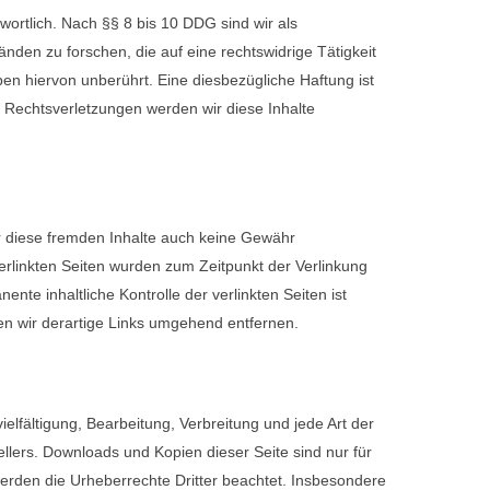
ortlich. Nach §§ 8 bis 10 DDG sind wir als
nden zu forschen, die auf eine rechtswidrige Tätigkeit
n hiervon unberührt. Eine diesbezügliche Haftung ist
 Rechtsverletzungen werden wir diese Inhalte
ür diese fremden Inhalte auch keine Gewähr
 verlinkten Seiten wurden zum Zeitpunkt der Verlinkung
te inhaltliche Kontrolle der verlinkten Seiten ist
n wir derartige Links umgehend entfernen.
elfältigung, Bearbeitung, Verbreitung und jede Art der
llers. Downloads und Kopien dieser Seite sind nur für
 werden die Urheberrechte Dritter beachtet. Insbesondere