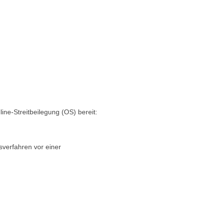
ine-Streitbeilegung (OS) bereit:
gsverfahren vor einer