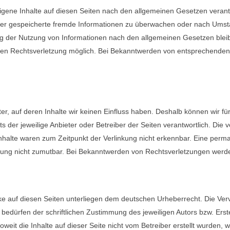
igene Inhalte auf diesen Seiten nach den allgemeinen Gesetzen verantw
 oder gespeicherte fremde Informationen zu überwachen oder nach Umstä
g der Nutzung von Informationen nach den allgemeinen Gesetzen bleibe
eten Rechtsverletzung möglich. Bei Bekanntwerden von entsprechenden
er, auf deren Inhalte wir keinen Einfluss haben. Deshalb können wir f
ets der jeweilige Anbieter oder Betreiber der Seiten verantwortlich. Die
halte waren zum Zeitpunkt der Verlinkung nicht erkennbar. Eine permanen
zung nicht zumutbar. Bei Bekanntwerden von Rechtsverletzungen werde
rke auf diesen Seiten unterliegen dem deutschen Urheberrecht. Die Vervi
dürfen der schriftlichen Zustimmung des jeweiligen Autors bzw. Erste
weit die Inhalte auf dieser Seite nicht vom Betreiber erstellt wurden,